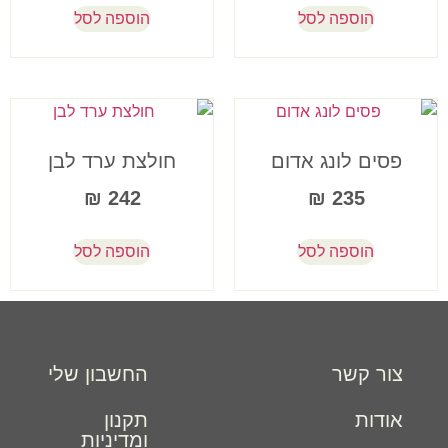
הוספה לסל
הוספה לסל
פסים לונג אדום
חולצת ערד לבן
₪
242
₪
235
הוספה לסל
הוספה לסל
צור קשר
החשבון שלי
אודות
תקנון
ומדיניות