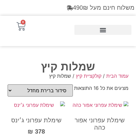
משלוח חינם מעל 490₪
0
Products search
שמלות קיץ
עמוד הבית
/
קולקציית קיץ
/ שמלות קיץ
מציגים את כל ⁦16⁩ התוצאות
שימלת עפרוני אפור
שימלת עפרוני ג׳ינס
כהה
₪
378