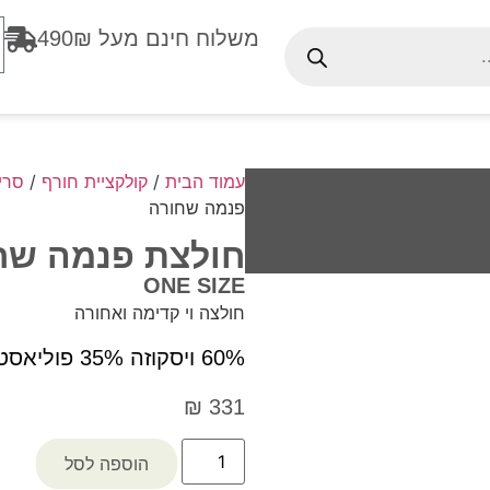
משלוח חינם מעל 490₪
עמוד הבית
/
קולקציית חורף
/
סרי
פנמה שחורה
חולצת פנמה שח
ONE SIZE
חולצה וי קדימה ואחורה
60% ויסקוזה 35% פוליאסטר % לייקרה
₪
331
הוספה לסל