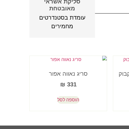
סליקת אשראי
מאובטחת
עומדת בסטנדרטים
מחמירים
בוק
סריג נאווה אפור
₪
331
הוספה לסל