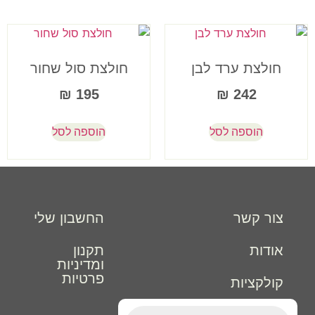
חולצת ערד לבן
חולצת סול שחור
₪
195
₪
242
הוספה לסל
הוספה לסל
צור קשר
החשבון שלי
אודות
תקנון
ומדיניות
פרטיות
קולקציות