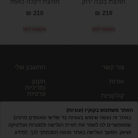
חולצת בובה ירוק
חולצת דקלה כאמל
₪
210
₪
219
הוספה לסל
הוספה לסל
צור קשר
החשבון שלי
אודות
תקנון
ומדיניות
פרטיות
קולקציות
האתר משתמש בקוקיז (עוגיות)
באתר זה נעשה שימוש בעוגיות צד שלישי ונאספים פרטים
שמאפשרים לנו לשפר את חוויית הגלישה ולמטרות אנליטיקה
ושיווק. המשך הגלישה באתר מהווה הסכמתך לכך. למידע