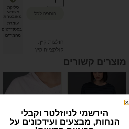
סליקת
אשראי
הוספה לסל
מאובטחת
עומדת
בסטנדרטים
מחמירים
חולצות קיץ
,
קולקציית קיץ
מוצרים קשורים
הירשמי לניוזלטר וקבלי
הנחות, מבצעים ועידכונים על