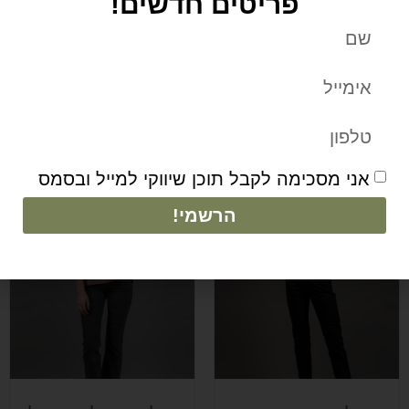
פריטים חדשים!
חולצה מיכל אפור כהה
ונוס ורוד
₪
235
₪
283
הוספה לסל
הוספה לסל
אני מסכימה לקבל תוכן שיווקי למייל ובסמס
הרשמי!