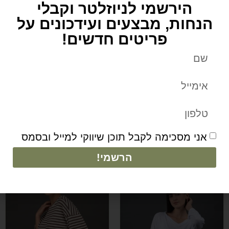
הירשמי לניוזלטר וקבלי
הנחות, מבצעים ועידכונים על
פריטים חדשים!
חולצת סאני שחורה
חולצה מיכל אפור כהה
₪
283
₪
297
אני מסכימה לקבל תוכן שיווקי למייל ובסמס
הוספה לסל
הוספה לסל
הרשמי!