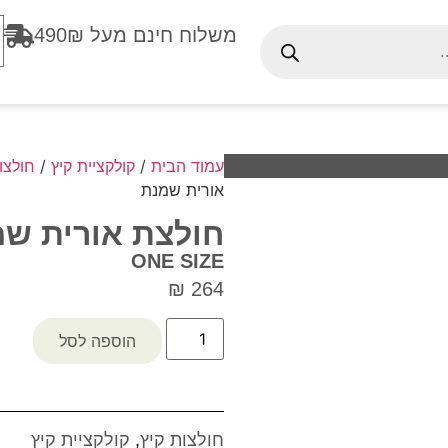
משלוח חינם מעל 490₪
עמוד הבית
/
קולקציית קיץ
/
חולצו
אורית שמנת
חולצת אורית ש
ONE SIZE
₪
264
הוספה לסל
חולצות קיץ
,
קולקציית קיץ