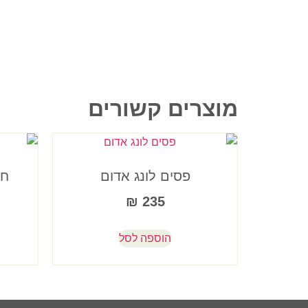
מוצרים קשורים
פסים לונג אדום
חו
₪
235
הוספה לסל