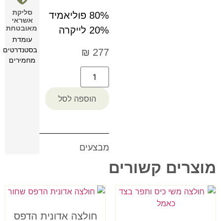
סליקת
80% פוליאמיד
אשראי
מאובטחת
20% לייקרה
עומדת
בסטנדרטים
₪
277
מחמירים
הוספה לסל
מבצעים
מוצרים קשורים
חולצה אדונית הדפס