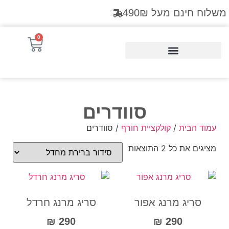
משלוח חינם מעל 490₪
0
Products search
סוודרים
עמוד הבית
/
קולקציית חורף
/ סוודרים
מציגים את כל ⁦2⁩ התוצאות
סריג מרנג אפור
סריג מרנג חרדל
₪
290
₪
290