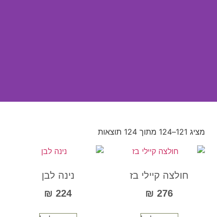
היופי
שבפשטות
מציג 121–124 מתוך 124 תוצאות
חולצה קיילי בז
נינה לבן
₪
224
₪
276