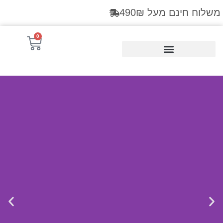
לתוכן
משלוח חינם מעל 490₪
0
Products search