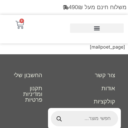
לתוכן
משלוח חינם מעל 490₪
0
Products search
[mailpoet_page]
צור קשר
החשבון שלי
אודות
תקנון
ומדיניות
פרטיות
קולקציות